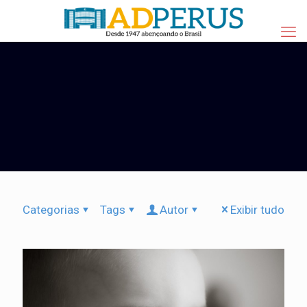
Categorias
Tags
Autor
Exibir tudo