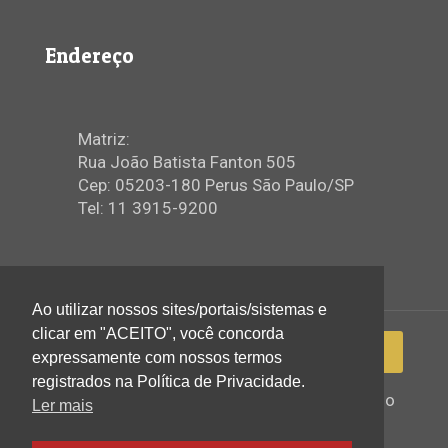
Endereço
Matriz:
Rua João Batista Fanton 505
Cep: 05203-180 Perus São Paulo/SP
Tel: 11 3915-9200
Ao utilizar nossos sites/portais/sistemas e
clicar em "ACEITO", você concorda
expressamente com nossos termos
registrados na Política de Privacidade.
2022 © Igreja Assembleia de Deus Ministério
Ler mais
de Perus - Todos os direitos reservados