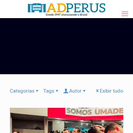
Categorias
Tags
Autor
Exibir tudo