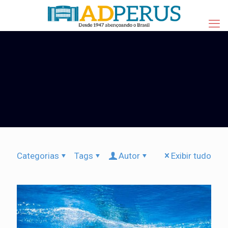
Categorias
Tags
Autor
Exibir tudo