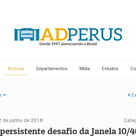
Notícias
Departamentos
Mídia
Estudos
Co
r
Ex
2 de junho de 2018
Cate
 persistente desafio da Janela 10/4