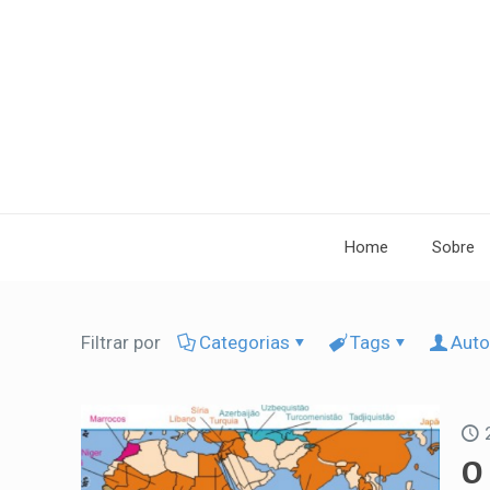
Home
Sobre
Filtrar por
Categorias
Tags
Auto
O