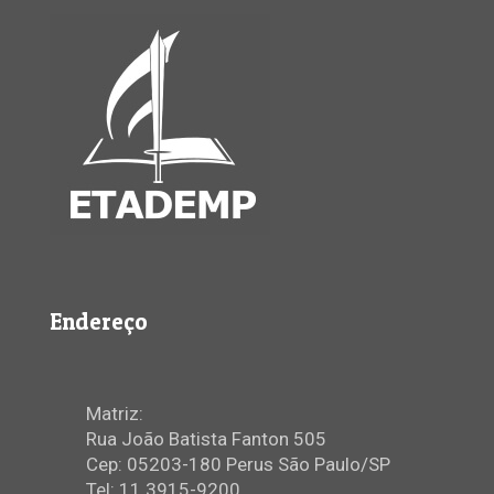
Endereço
Matriz:
Rua João Batista Fanton 505
Cep: 05203-180 Perus São Paulo/SP
Tel: 11 3915-9200