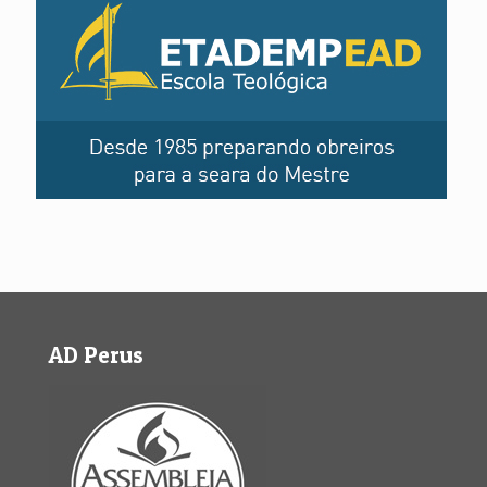
AD Perus