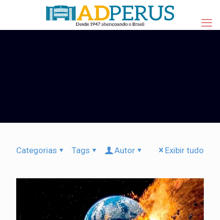
Categorias
Tags
Autor
Exibir tudo