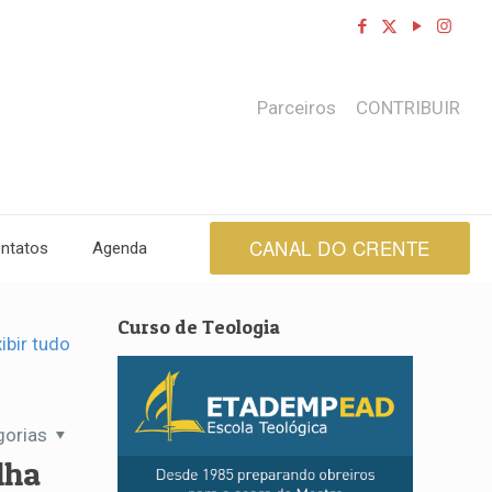
Parceiros
CONTRIBUIR
CANAL DO CRENTE
ntatos
Agenda
Curso de Teologia
ibir tudo
gorias
lha