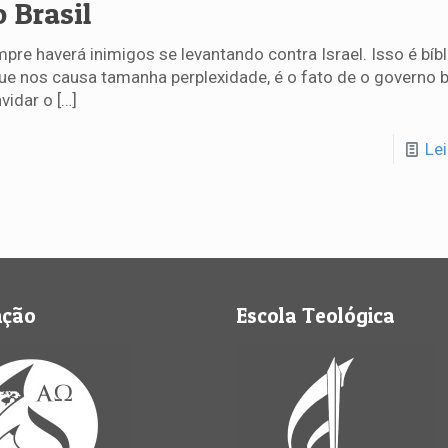
 Brasil
pre haverá inimigos se levantando contra Israel. Isso é bíb
ue nos causa tamanha perplexidade, é o fato de o governo b
vidar o
[…]
Le
nção
Escola Teológica