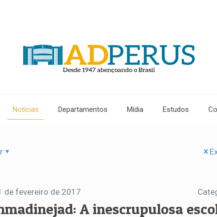
Notícias
Departamentos
Mídia
Estudos
Co
r
Ex
1 de fevereiro de 2017
Cate
hmadinejad: A inescrupulosa esco