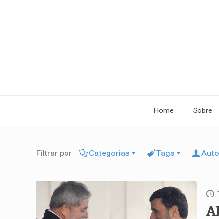
Home
Sobre
Filtrar por
Categorias
Tags
Auto
A