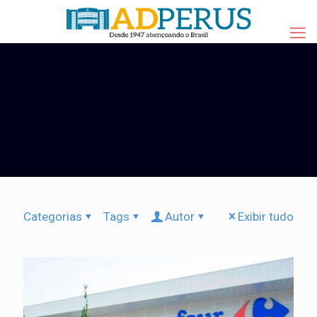
Categorias
Tags
Autor
Exibir tudo