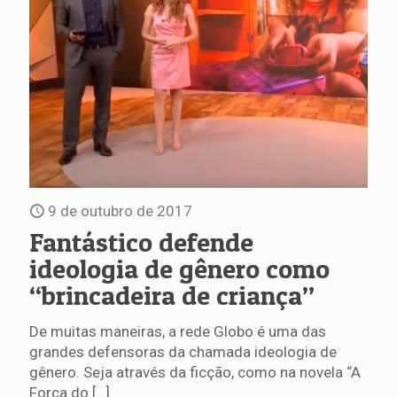
9 de outubro de 2017
Fantástico defende
ideologia de gênero como
“brincadeira de criança”
De muitas maneiras, a rede Globo é uma das
grandes defensoras da chamada ideologia de
gênero. Seja através da ficção, como na novela “A
Força do
[…]