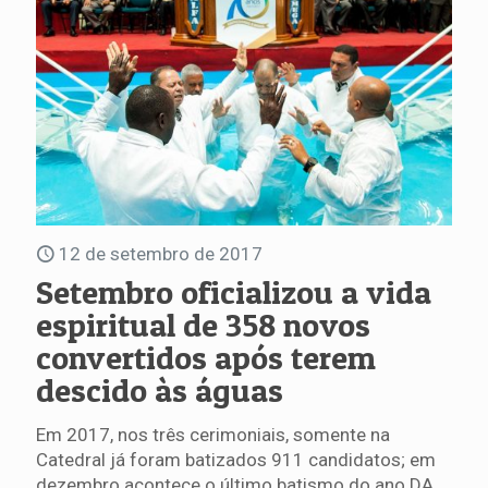
12 de setembro de 2017
Setembro oficializou a vida
espiritual de 358 novos
convertidos após terem
descido às águas
Em 2017, nos três cerimoniais, somente na
Catedral já foram batizados 911 candidatos; em
dezembro acontece o último batismo do ano DA