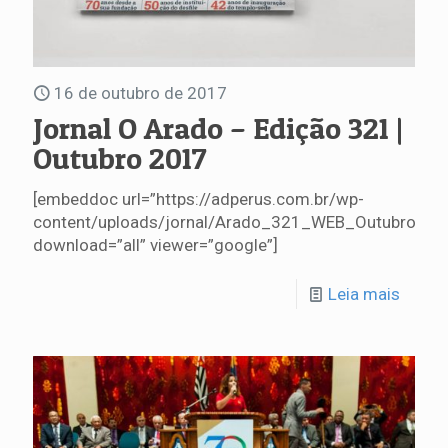
16 de outubro de 2017
Jornal O Arado – Edição 321 |
Outubro 2017
[embeddoc url=”https://adperus.com.br/wp-
content/uploads/jornal/Arado_321_WEB_Outubro.pdf
download=”all” viewer=”google”]
Leia mais