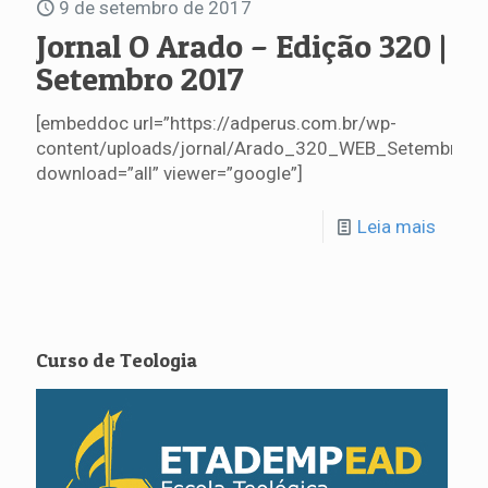
9 de setembro de 2017
Jornal O Arado – Edição 320 |
Setembro 2017
[embeddoc url=”https://adperus.com.br/wp-
content/uploads/jornal/Arado_320_WEB_Setembro.pd
download=”all” viewer=”google”]
Leia mais
Curso de Teologia