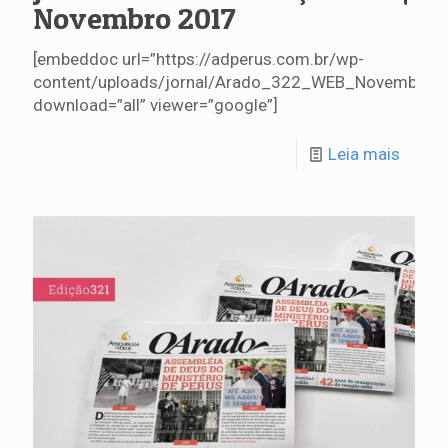
Novembro 2017
[embeddoc url=”https://adperus.com.br/wp-
content/uploads/jornal/Arado_322_WEB_Novembro.p
download=”all” viewer=”google”]
Leia mais