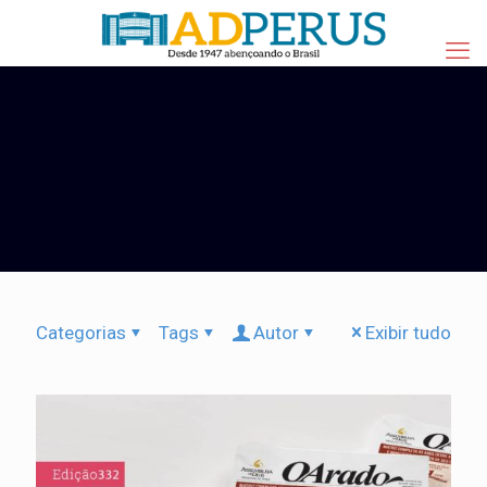
Categorias
Tags
Autor
Exibir tudo