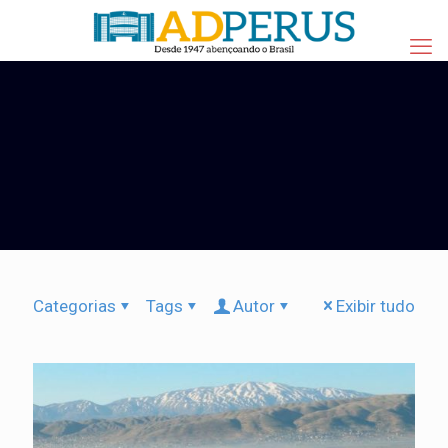
Categorias
Tags
Autor
Exibir tudo