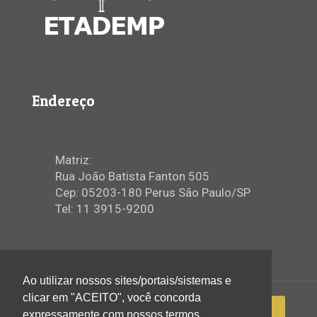
Endereço
Matriz:
Rua João Batista Fanton 505
Cep: 05203-180 Perus São Paulo/SP
Tel: 11 3915-9200
Ao utilizar nossos sites/portais/sistemas e
clicar em "ACEITO", você concorda
expressamente com nossos termos