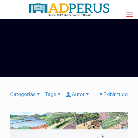
Categorias
Tags
Autor
Exibir tudo