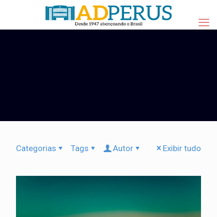
Categorias
Tags
Autor
Exibir tudo