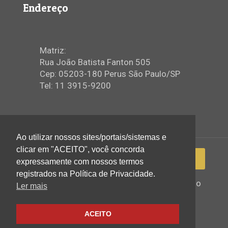
Endereço
Matriz:
Rua João Batista Fanton 505
Cep: 05203-180 Perus São Paulo/SP
Tel: 11 3915-9200
Ao utilizar nossos sites/portais/sistemas e
clicar em "ACEITO", você concorda
expressamente com nossos termos
registrados na Política de Privacidade.
2022 © Igreja Assembleia de Deus Ministério
Ler mais
de Perus - Todos os direitos reservados
ACEITO