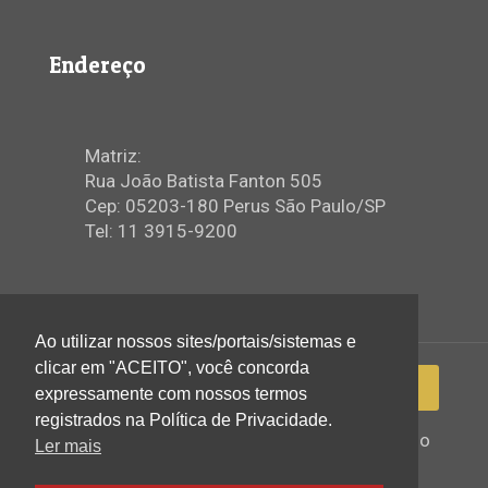
Endereço
Matriz:
Rua João Batista Fanton 505
Cep: 05203-180 Perus São Paulo/SP
Tel: 11 3915-9200
Ao utilizar nossos sites/portais/sistemas e
clicar em "ACEITO", você concorda
expressamente com nossos termos
registrados na Política de Privacidade.
2022 © Igreja Assembleia de Deus Ministério
Ler mais
de Perus - Todos os direitos reservados