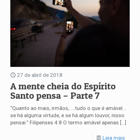
27 de abril de 2018
A mente cheia do Espírito
Santo pensa – Parte 7
“Quanto ao mais, irmãos, ….tudo o que é amável…
se há alguma virtude, e se há algum louvor, nisso
pensai.” Filipenses 4:8 O termo amável apenas
[…]
Leia mais