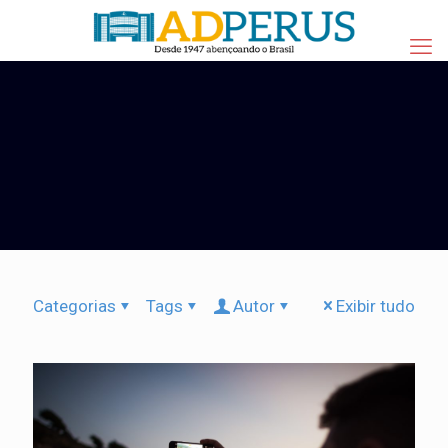
Categorias
Tags
Autor
Exibir tudo