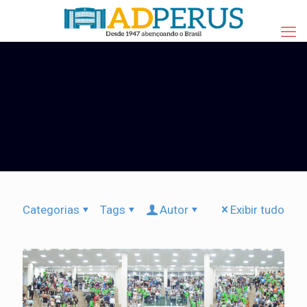
Categorias
Tags
Autor
Exibir tudo