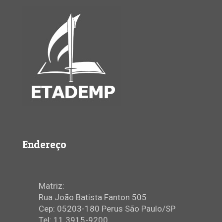
Endereço
Matriz:
Rua João Batista Fanton 505
Cep: 05203-180 Perus São Paulo/SP
Tel: 11 3915-9200