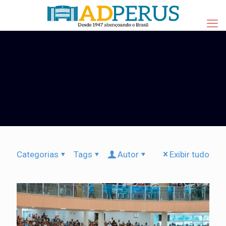
Categorias
Tags
Autor
Exibir tudo