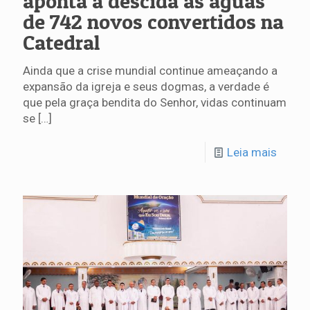
aponta a descida às águas
de 742 novos convertidos na
Catedral
Ainda que a crise mundial continue ameaçando a
expansão da igreja e seus dogmas, a verdade é
que pela graça bendita do Senhor, vidas continuam
se
[…]
Leia mais