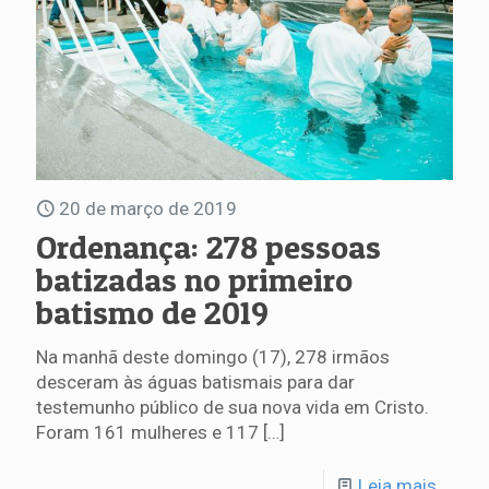
20 de março de 2019
Ordenança: 278 pessoas
batizadas no primeiro
batismo de 2019
Na manhã deste domingo (17), 278 irmãos
desceram às águas batismais para dar
testemunho público de sua nova vida em Cristo.
Foram 161 mulheres e 117
[…]
Leia mais