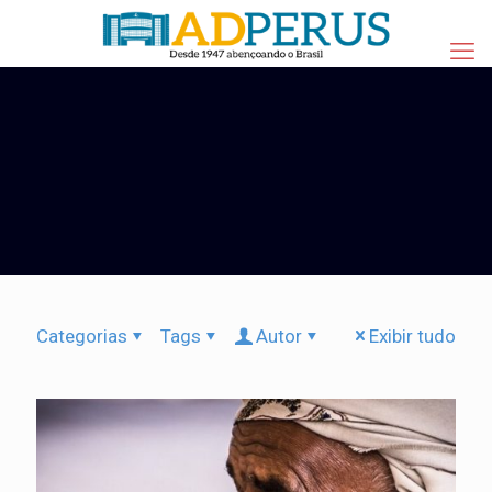
Categorias
Tags
Autor
Exibir tudo