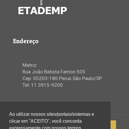
Endereço
Matriz:
Rua João Batista Fanton 505
Cep: 05203-180 Perus São Paulo/SP
Tel: 11 3915-9200
Ao utilizar nossos sites/portais/sistemas e
clicar em "ACEITO", você concorda
expressamente com nossos termos