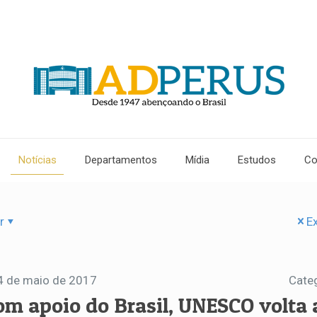
Notícias
Departamentos
Mídia
Estudos
Co
r
Ex
4 de maio de 2017
Cate
om apoio do Brasil, UNESCO volta 