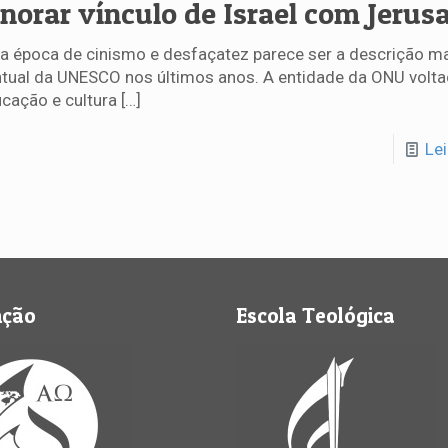
gnorar vínculo de Israel com Jerus
 época de cinismo e desfaçatez parece ser a descrição m
tual da UNESCO nos últimos anos. A entidade da ONU volta
cação e cultura
[…]
Le
nção
Escola Teológica