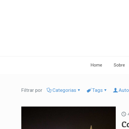
Home
Sobre
Filtrar por
Categorias
Tags
Auto
C