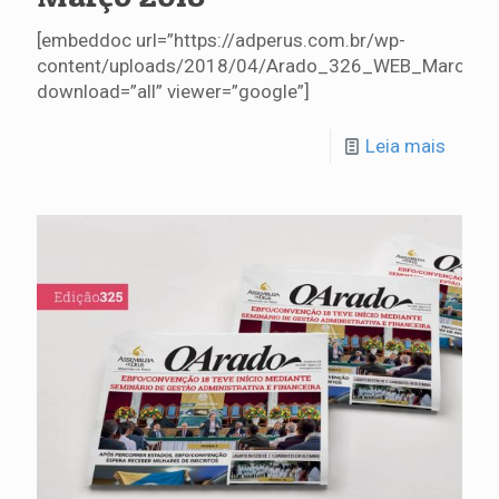
[embeddoc url=”https://adperus.com.br/wp-
content/uploads/2018/04/Arado_326_WEB_Marco201
download=”all” viewer=”google”]
Leia mais