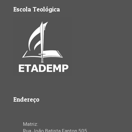
Escola Teológica
Endereço
Matriz:
Rua João Batista Fanton 505