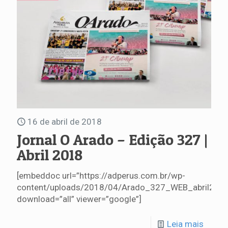
16 de abril de 2018
Jornal O Arado – Edição 327 |
Abril 2018
[embeddoc url=”https://adperus.com.br/wp-
content/uploads/2018/04/Arado_327_WEB_abril2018
download=”all” viewer=”google”]
Leia mais