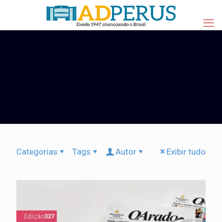
Categorias
Tags
Autor
Exibir tudo