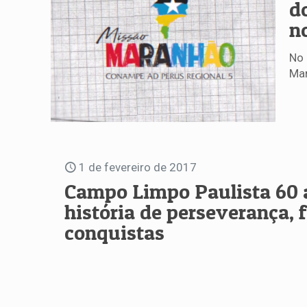
d
n
No 
Mar
1 de fevereiro de 2017
Campo Limpo Paulista 60 
história de perseverança, f
conquistas