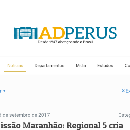
Notícias
Departamentos
Mídia
Estudos
Co
r
Ex
6 de setembro de 2017
Cate
issão Maranhão: Regional 5 cria