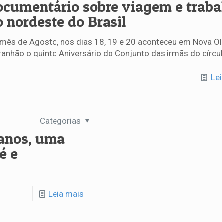
ocumentário sobre viagem e traba
o nordeste do Brasil
mês de Agosto, nos dias 18, 19 e 20 aconteceu em Nova Ol
anhão o quinto Aniversário do Conjunto das irmãs do círcu
Le
Categorias
anos, uma
é e
Leia mais