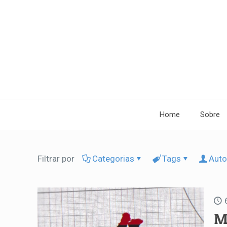
Home
Sobre
Filtrar por
Categorias
Tags
Auto
M