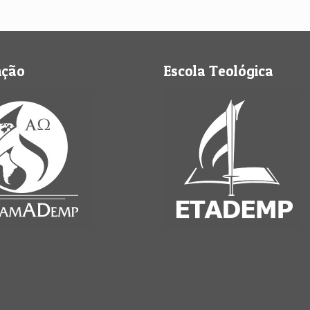
nção
Escola Teológica