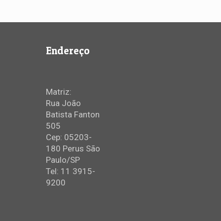
Endereço
Matriz:
Rua João
Batista Fanton
505
Cep: 05203-
180 Perus São
Paulo/SP
Tel: 11 3915-
9200