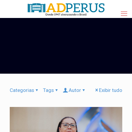
Categorias
Tags
Autor
Exibir tudo