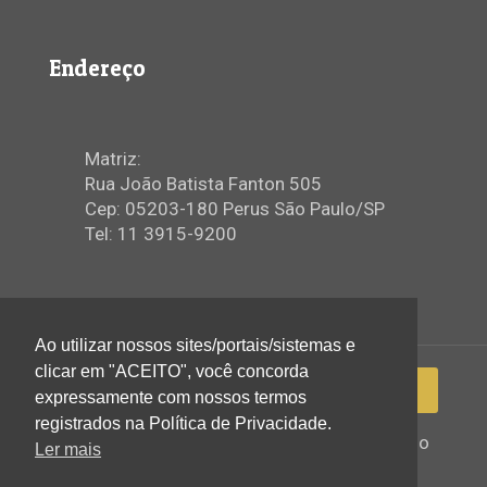
Endereço
Matriz:
Rua João Batista Fanton 505
Cep: 05203-180 Perus São Paulo/SP
Tel: 11 3915-9200
Ao utilizar nossos sites/portais/sistemas e
clicar em "ACEITO", você concorda
expressamente com nossos termos
registrados na Política de Privacidade.
2022 © Igreja Assembleia de Deus Ministério
Ler mais
de Perus - Todos os direitos reservados