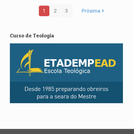
1
2
3
Próxima
Curso de Teologia