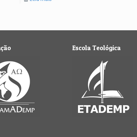
nção
Escola Teológica