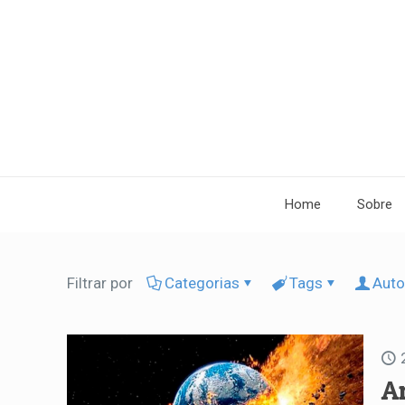
Home
Sobre
Filtrar por
Categorias
Tags
Auto
A