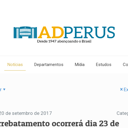
Notícias
Departamentos
Mídia
Estudos
Co
r
Ex
20 de setembro de 2017
Cate
rrebatamento ocorrerá dia 23 de