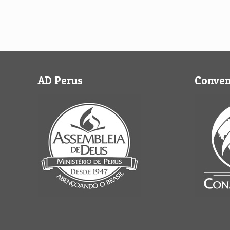
AD Perus
Conve