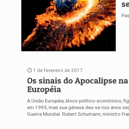
s
Pas
1 de fevereiro de 2017
Os sinais do Apocalipse na
Européia
A União Européia, bloco político-econômico, fi
em 1993, mas sua gênese deu-se nos anos se
Guerra Mundial. Robert Schumann, ministro fr