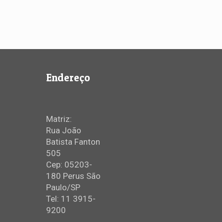
Endereço
Matriz:
Rua João
Batista Fanton
505
Cep: 05203-
180 Perus São
Paulo/SP
Tel: 11 3915-
9200