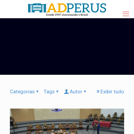
Categorias
Tags
Autor
Exibir tudo