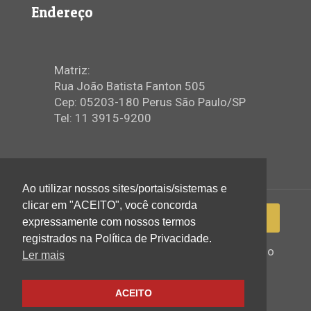
Endereço
Matriz:
Rua João Batista Fanton 505
Cep: 05203-180 Perus São Paulo/SP
Tel: 11 3915-9200
Ao utilizar nossos sites/portais/sistemas e
clicar em "ACEITO", você concorda
expressamente com nossos termos
registrados na Política de Privacidade.
2022 © Igreja Assembleia de Deus Ministério
Ler mais
de Perus - Todos os direitos reservados
ACEITO