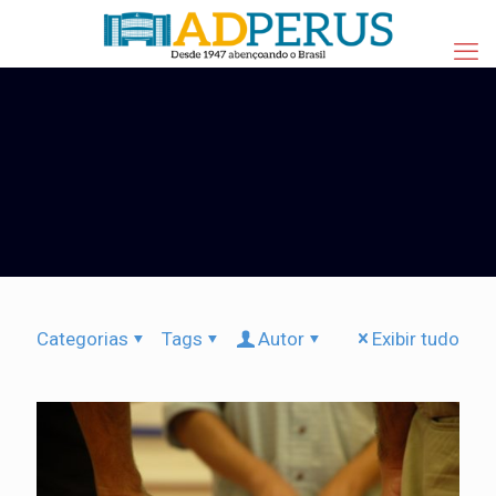
Categorias
Tags
Autor
Exibir tudo