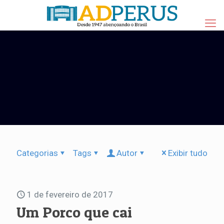
Categorias
Tags
Autor
Exibir tudo
1 de fevereiro de 2017
Um Porco que cai