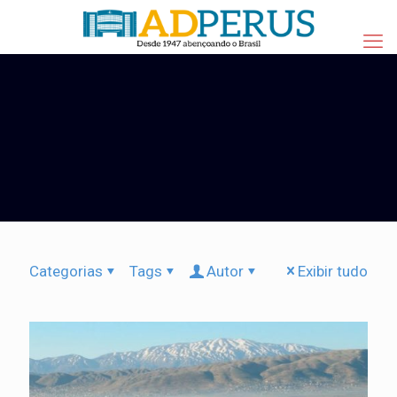
Categorias
Tags
Autor
Exibir tudo