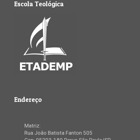
Escola Teológica
Endereço
Matriz:
Rua João Batista Fanton 505
Cep: 05203-180 Perus São Paulo/SP