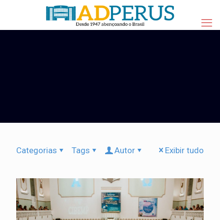
Categorias
Tags
Autor
Exibir tudo