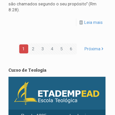
são chamados segundo o seu propósito" (Rm
8:28).
Leia mais
1
2
3
4
5
6
Próxima
Curso de Teologia