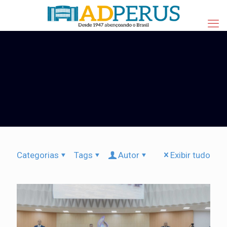
Categorias
Tags
Autor
Exibir tudo