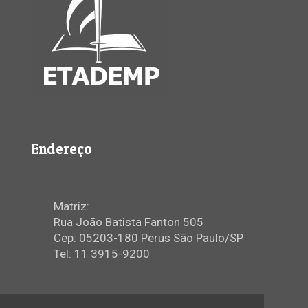
Endereço
Matriz:
Rua João Batista Fanton 505
Cep: 05203-180 Perus São Paulo/SP
Tel: 11 3915-9200