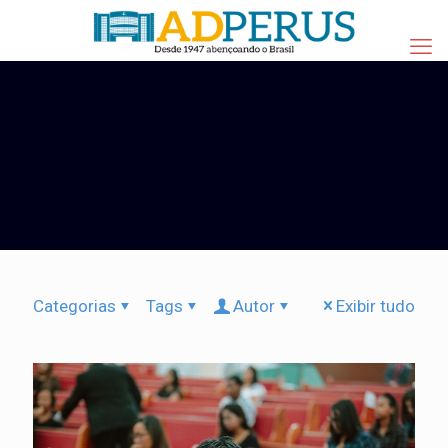
Categorias
Tags
Autor
Exibir tudo