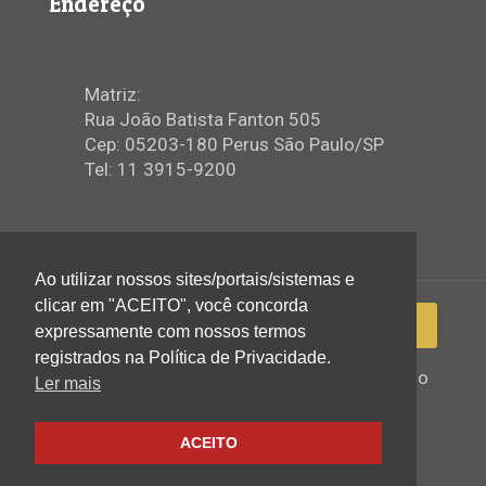
Endereço
Matriz:
Rua João Batista Fanton 505
Cep: 05203-180 Perus São Paulo/SP
Tel: 11 3915-9200
Ao utilizar nossos sites/portais/sistemas e
clicar em "ACEITO", você concorda
expressamente com nossos termos
registrados na Política de Privacidade.
2022 © Igreja Assembleia de Deus Ministério
Ler mais
de Perus - Todos os direitos reservados
ACEITO