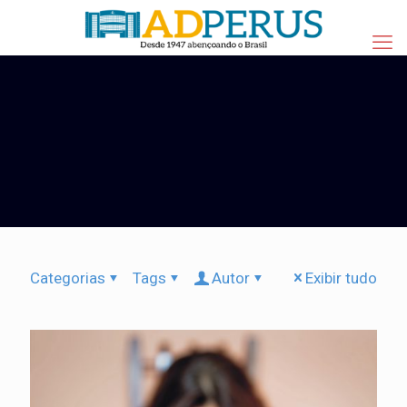
Categorias
Tags
Autor
Exibir tudo