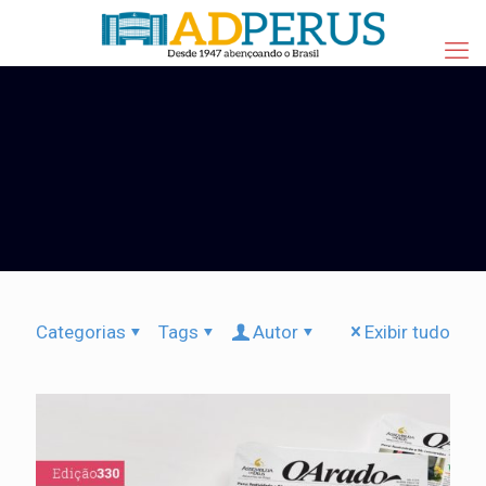
Categorias
Tags
Autor
Exibir tudo