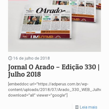
16 de julho de 2018
Jornal O Arado – Edição 330 |
Julho 2018
[embeddoc url=”https://adperus.com.br/wp-
content/uploads/2018/07/Arado_330_WEB_Julho.pd
download=”all” viewer=”google”]
Leia mais