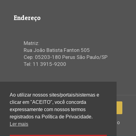
Endereço
Matriz:
Rua João Batista Fanton 505
Cep: 05203-180 Perus São Paulo/SP
Tel: 11 3915-9200
Ao utilizar nossos sites/portais/sistemas e
clicar em "ACEITO", você concorda
expressamente com nossos termos
registrados na Política de Privacidade.
2022 © Igreja Assembleia de Deus Ministério
Ler mais
de Perus - Todos os direitos reservados