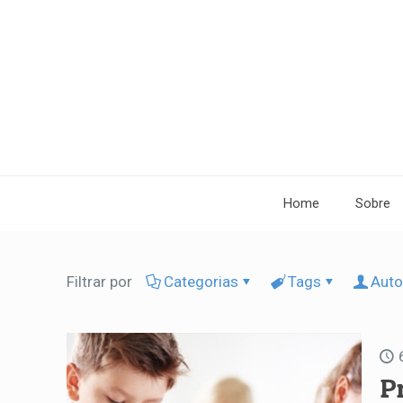
Home
Sobre
Filtrar por
Categorias
Tags
Auto
P