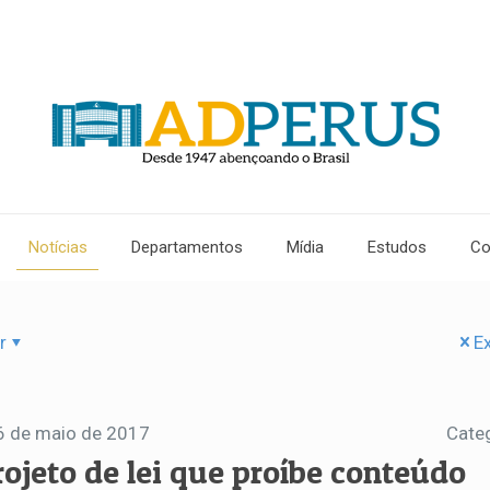
Notícias
Departamentos
Mídia
Estudos
Co
r
Ex
6 de maio de 2017
Cate
rojeto de lei que proíbe conteúdo