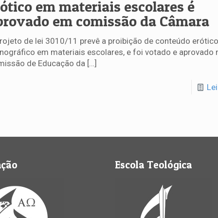
rótico em materiais escolares é
provado em comissão da Câmara
rojeto de lei 3010/11 prevê a proibição de conteúdo erótic
nográfico em materiais escolares, e foi votado e aprovado 
missão de Educação da
[…]
Le
nção
Escola Teológica