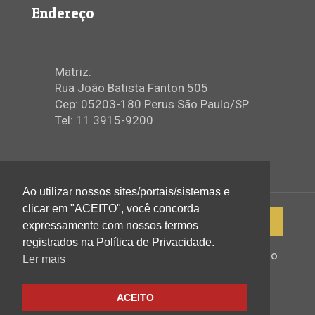
Endereço
Matriz:
Rua João Batista Fanton 505
Cep: 05203-180 Perus São Paulo/SP
Tel: 11 3915-9200
Ao utilizar nossos sites/portais/sistemas e
clicar em "ACEITO", você concorda
expressamente com nossos termos
registrados na Política de Privacidade.
2022 © Igreja Assembleia de Deus Ministério
Ler mais
de Perus - Todos os direitos reservados
ACEITO