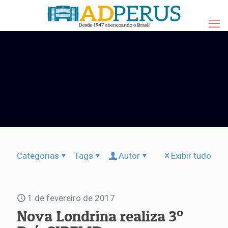
Categorias
Tags
Autor
Exibir tudo
1 de fevereiro de 2017
Nova Londrina realiza 3º