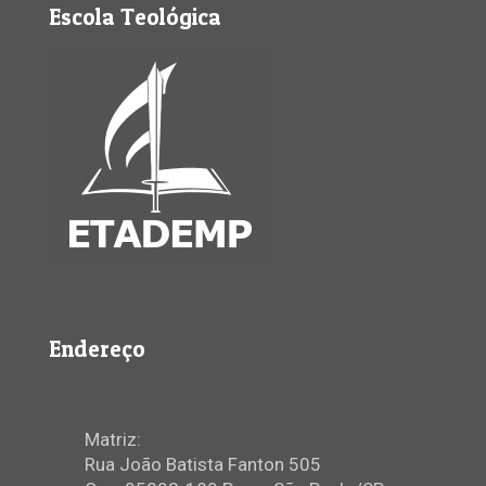
Escola Teológica
Endereço
Matriz:
Rua João Batista Fanton 505