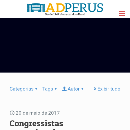
Categorias
Tags
Autor
Exibir tudo
20 de maio de 2017
Congressistas