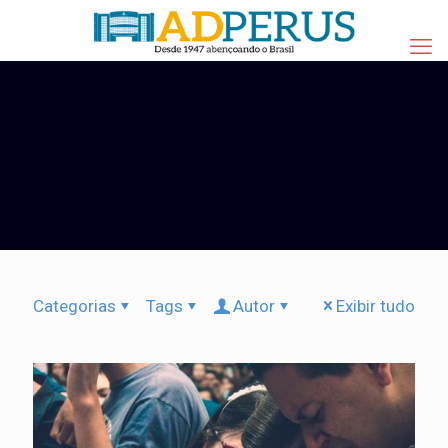
Categorias
Tags
Autor
Exibir tudo