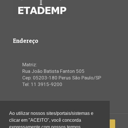
Endereço
Matriz:
Rua João Batista Fanton 505
Cep: 05203-180 Perus São Paulo/SP
Tel: 11 3915-9200
Ao utilizar nossos sites/portais/sistemas e
clicar em "ACEITO", você concorda
expressamente com nossos termos