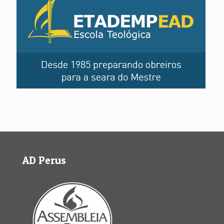
AD Perus