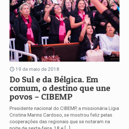
19 de maio de 2018
Do Sul e da Bélgica. Em
comum, o destino que une
povos – CIBEMP
Presidente nacional do CIBEMP, a missionária Lígia
Cristina Marins Cardoso, se mostrou feliz pelas
cooperações das regionais que se notaram na
noite de sexta-feira, 18 e
[…]