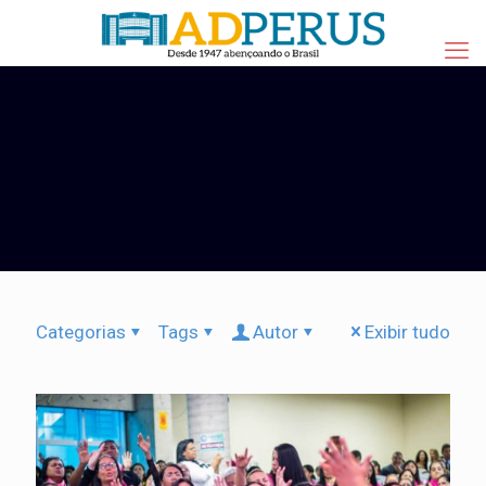
Categorias
Tags
Autor
Exibir tudo