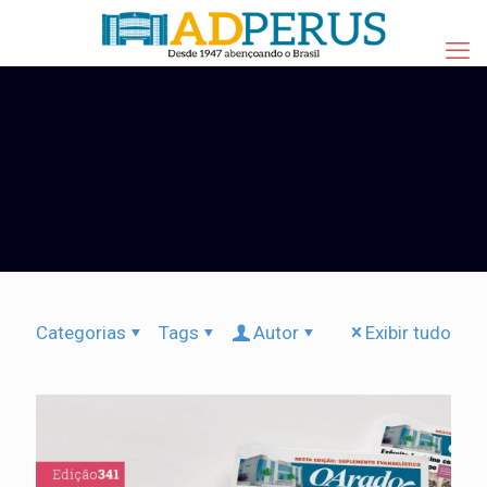
Categorias
Tags
Autor
Exibir tudo