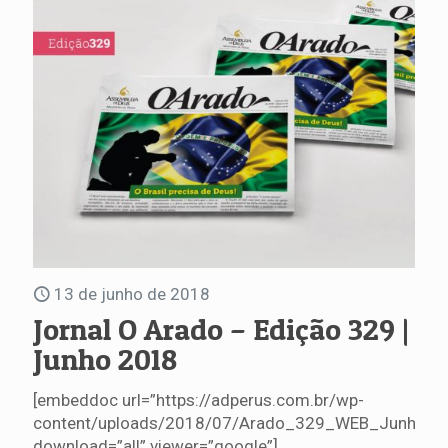
13 de junho de 2018
Jornal O Arado – Edição 329 |
Junho 2018
[embeddoc url=”https://adperus.com.br/wp-
content/uploads/2018/07/Arado_329_WEB_Junho.pd
download=”all” viewer=”google”]