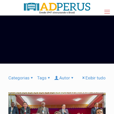
Categorias
Tags
Autor
Exibir tudo