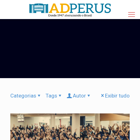
Categorias
Tags
Autor
Exibir tudo