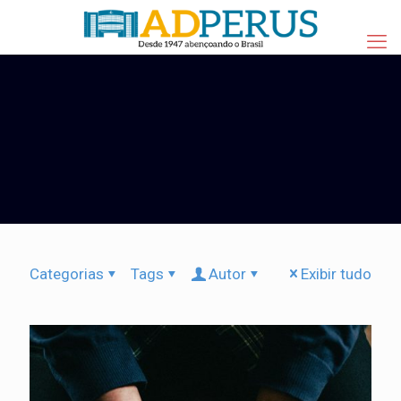
Categorias
Tags
Autor
Exibir tudo