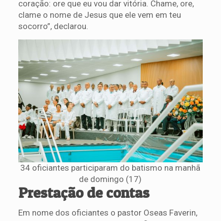
coração: ore que eu vou dar vitória. Chame, ore,
clame o nome de Jesus que ele vem em teu
socorro”, declarou.
34 oficiantes participaram do batismo na manhã
de domingo (17)
Prestação de contas
Em nome dos oficiantes o pastor Oseas Faverin,