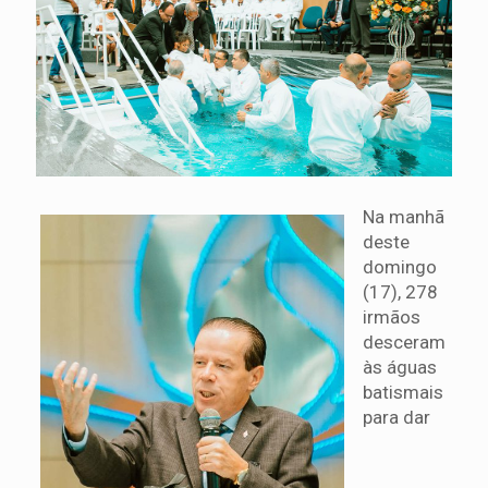
Na manhã
deste
domingo
(17), 278
irmãos
desceram
às águas
batismais
para dar