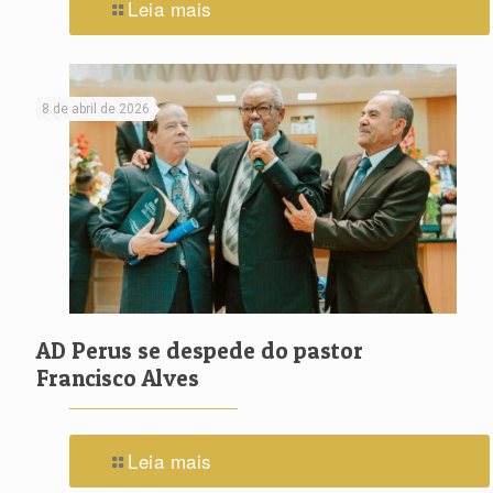
Leia mais
8 de abril de 2026
AD Perus se despede do pastor
Francisco Alves
Leia mais