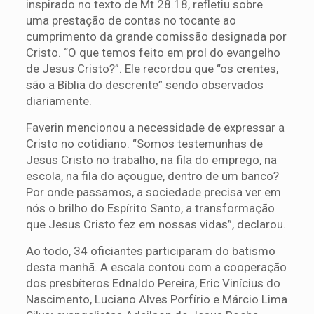
inspirado no texto de Mt 28.18, refletiu sobre
uma prestação de contas no tocante ao
cumprimento da grande comissão designada por
Cristo. “O que temos feito em prol do evangelho
de Jesus Cristo?”. Ele recordou que “os crentes,
são a Bíblia do descrente” sendo observados
diariamente.
Faverin mencionou a necessidade de expressar a
Cristo no cotidiano. “Somos testemunhas de
Jesus Cristo no trabalho, na fila do emprego, na
escola, na fila do açougue, dentro de um banco?
Por onde passamos, a sociedade precisa ver em
nós o brilho do Espírito Santo, a transformação
que Jesus Cristo fez em nossas vidas”, declarou.
Ao todo, 34 oficiantes participaram do batismo
desta manhã. A escala contou com a cooperação
dos presbíteros Ednaldo Pereira, Eric Vinícius do
Nascimento, Luciano Alves Porfírio e Márcio Lima