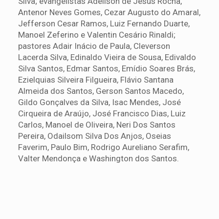
Silva; evangelistas Adeilson de Jesus Rocha,
Antenor Neves Gomes, Cezar Augusto do Amaral,
Jefferson Cesar Ramos, Luiz Fernando Duarte,
Manoel Zeferino e Valentin Cesário Rinaldi;
pastores Adair Inácio de Paula, Cleverson
Lacerda Silva, Edinaldo Vieira de Sousa, Edivaldo
Silva Santos, Edmar Santos, Emídio Soares Brás,
Ezielquias Silveira Filgueira, Flávio Santana
Almeida dos Santos, Gerson Santos Macedo,
Gildo Gonçalves da Silva, Isac Mendes, José
Cirqueira de Araújo, José Francisco Dias, Luiz
Carlos, Manoel de Oliveira, Neri Dos Santos
Pereira, Odailsom Silva Dos Anjos, Oseias
Faverim, Paulo Bim, Rodrigo Aureliano Serafim,
Valter Mendonça e Washington dos Santos.