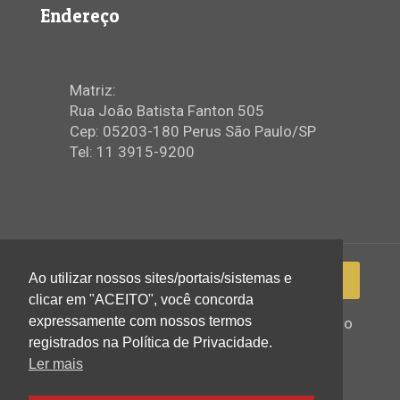
Endereço
Matriz:
Rua João Batista Fanton 505
Cep: 05203-180 Perus São Paulo/SP
Tel: 11 3915-9200
Ao utilizar nossos sites/portais/sistemas e
clicar em "ACEITO", você concorda
expressamente com nossos termos
2022 © Igreja Assembleia de Deus Ministério
de Perus - Todos os direitos reservados
registrados na Política de Privacidade.
Ler mais