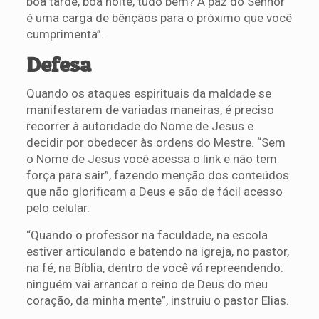
boa tarde, boa noite, tudo bem? A paz do Senhor
é uma carga de bênçãos para o próximo que você
cumprimenta”.
Defesa
Quando os ataques espirituais da maldade se
manifestarem de variadas maneiras, é preciso
recorrer à autoridade do Nome de Jesus e
decidir por obedecer às ordens do Mestre. “Sem
o Nome de Jesus você acessa o link e não tem
força para sair”, fazendo menção dos conteúdos
que não glorificam a Deus e são de fácil acesso
pelo celular.
“Quando o professor na faculdade, na escola
estiver articulando e batendo na igreja, no pastor,
na fé, na Bíblia, dentro de você vá repreendendo:
ninguém vai arrancar o reino de Deus do meu
coração, da minha mente”, instruiu o pastor Elias.