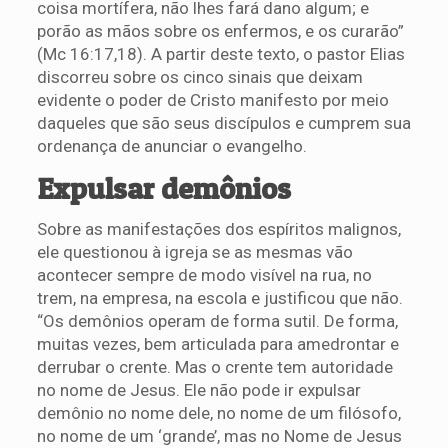
coisa mortífera, não lhes fará dano algum; e
porão as mãos sobre os enfermos, e os curarão”
(Mc 16:17,18). A partir deste texto, o pastor Elias
discorreu sobre os cinco sinais que deixam
evidente o poder de Cristo manifesto por meio
daqueles que são seus discípulos e cumprem sua
ordenança de anunciar o evangelho.
Expulsar demônios
Sobre as manifestações dos espíritos malignos,
ele questionou à igreja se as mesmas vão
acontecer sempre de modo visível na rua, no
trem, na empresa, na escola e justificou que não.
“Os demônios operam de forma sutil. De forma,
muitas vezes, bem articulada para amedrontar e
derrubar o crente. Mas o crente tem autoridade
no nome de Jesus. Ele não pode ir expulsar
demônio no nome dele, no nome de um filósofo,
no nome de um ‘grande’, mas no Nome de Jesus