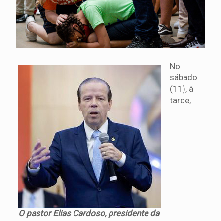
No
sábado
(11), à
tarde,
O pastor Elias Cardoso, presidente da