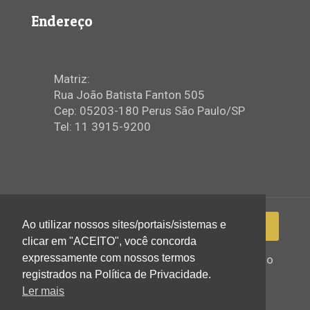
Endereço
Matriz:
Rua João Batista Fanton 505
Cep: 05203-180 Perus São Paulo/SP
Tel: 11 3915-9200
Ao utilizar nossos sites/portais/sistemas e
clicar em "ACEITO", você concorda
expressamente com nossos termos
2022 © Igreja Assembleia de Deus Ministério
de Perus - Todos os direitos reservados
registrados na Política de Privacidade.
Ler mais