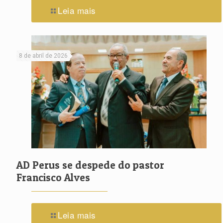
Leia mais
8 de abril de 2026
AD Perus se despede do pastor
Francisco Alves
Leia mais