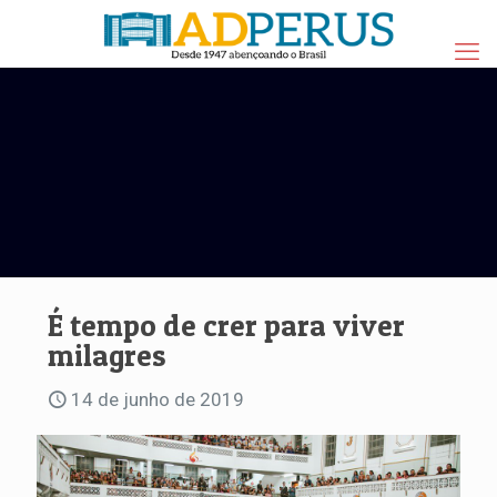
É tempo de crer para viver
milagres
14 de junho de 2019