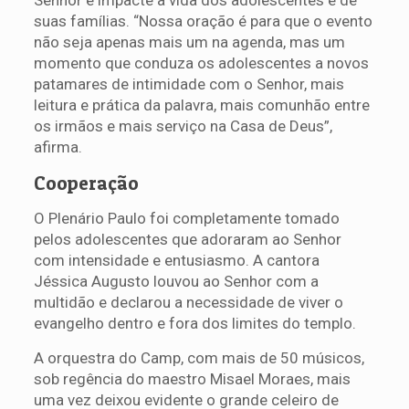
Senhor e impacte a vida dos adolescentes e de
suas famílias. “Nossa oração é para que o evento
não seja apenas mais um na agenda, mas um
momento que conduza os adolescentes a novos
patamares de intimidade com o Senhor, mais
leitura e prática da palavra, mais comunhão entre
os irmãos e mais serviço na Casa de Deus”,
afirma.
Cooperação
O Plenário Paulo foi completamente tomado
pelos adolescentes que adoraram ao Senhor
com intensidade e entusiasmo. A cantora
Jéssica Augusto louvou ao Senhor com a
multidão e declarou a necessidade de viver o
evangelho dentro e fora dos limites do templo.
A orquestra do Camp, com mais de 50 músicos,
sob regência do maestro Misael Moraes, mais
uma vez deixou evidente o grande celeiro de