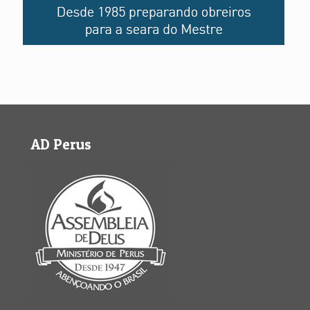
AD Perus