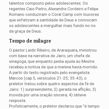
talentos composto pelos adolescentes. Os
regentes Caio Pietro, Alexandre Cordeiro e Felipe
Romano conduziram o Coral Camp com louvores
que enfatizam a santidade de Deus e convocam
os adolescentes a mergulhar mais fundo no rio
da graça de Deus.
Tempo de milagre
O pastor Leidir Ribeiro, de Araraquara, ministrou
com base na narrativa de Jairo, um chefe de
sinagoga, que enquanto pedia ajuda ao Mestre
recebeu a notícia de que a menina havia morrido.
A partir do texto registrado pelo evangelista
Marcos (cap 5, versículos 21-25; 35-43), o
preletor tratou sobre quatro aspectos da fé de
Jairo: 1) surpreendente; 2) gerada na aflição; 3)
movida por uma oração sincera; 4) obteve
resposta.
Profeticamente, o preletor declarou que “é tempo