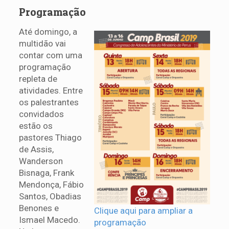
Programação
Até domingo, a
multidão vai
contar com uma
programação
repleta de
atividades. Entre
os palestrantes
convidados
estão os
pastores Thiago
de Assis,
Wanderson
Bisnaga, Frank
Mendonça, Fábio
Santos, Obadias
Benones e
Clique aqui para ampliar a
Ismael Macedo.
programação