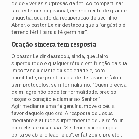
de de viver as surpresas da fé”. Ao compartilhar
um testemunho pessoal, em momento de grande
angústia, quando da recuperação de seu filho
Abner, o pastor Leidir destacou que a “angústia é
terreno fértil para a fé germinar”.
Oração sincera tem resposta
O pastor Leidir destacou, ainda, que Jairo
superou todo e qualquer rótulo em função da sua
importância diante da sociedade e, com
humildade, se prostrou diante de Jesus e falou
sem protocolos, sem formalismo. “Quem precisa
de milagre não pode ter formalidade, precisa
rasgar o coração e clamar ao Senhor.”
Agir mediante uma fé genuína, move o céu a
favor daquele que crê. A resposta de Jesus
mediante a atitude surpreendente de Jairo foi ir
com ele até sua casa. “Se Jesus vai contigo a
porta se abre, o leão jejua”, enfatizou o preletor.