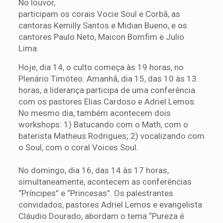
No louvor,
participam os corais Vocie Soul e Corbã, as
cantoras Kemilly Santos e Midian Bueno, e os
cantores Paulo Neto, Maicon Bomfim e Julio
Lima.
Hoje, dia 14, o culto começa às 19 horas, no
Plenário Timóteo. Amanhã, dia 15, das 10 às 13
horas, a liderança participa de uma conferência
com os pastores Elias Cardoso e Adriel Lemos.
No mesmo dia, também acontecem dois
workshops: 1) Batucando com o Math, com o
baterista Matheus Rodrigues; 2) vocalizando com
o Soul, com o coral Voices Soul.
No domingo, dia 16, das 14 às 17 horas,
simultaneamente, acontecem as conferências
“Príncipes” e “Princesas”. Os palestrantes
convidados, pastores Adriel Lemos e evangelista
Cláudio Dourado, abordam o tema “Pureza é