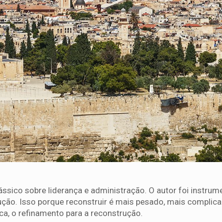
ssico sobre liderança e administração. O autor foi instrum
ução. Isso porque reconstruir é mais pesado, mais complic
ca, o refinamento para a reconstrução.