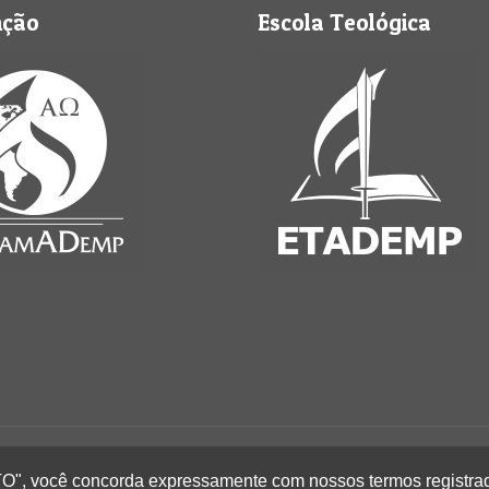
nção
Escola Teológica
Perus - Todos os direitos reservados
EITO", você concorda expressamente com nossos termos registra