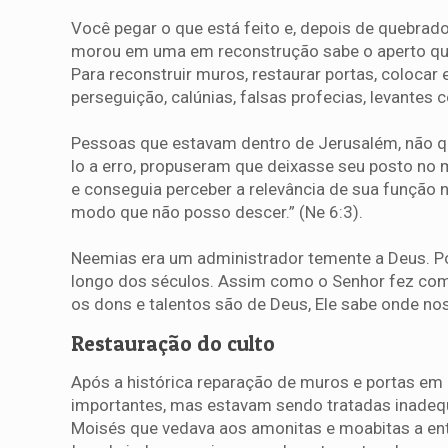
Você pegar o que está feito e, depois de quebrado, 
morou em uma em reconstrução sabe o aperto que
Para reconstruir muros, restaurar portas, coloca
perseguição, calúnias, falsas profecias, levantes 
Pessoas que estavam dentro de Jerusalém, não qu
lo a erro, propuseram que deixasse seu posto no m
e conseguia perceber a relevância de sua função
modo que não posso descer.” (Ne 6:3).
Neemias era um administrador temente a Deus. Po
longo dos séculos. Assim como o Senhor fez com 
os dons e talentos são de Deus, Ele sabe onde n
Restauração do culto
Após a histórica reparação de muros e portas em 
importantes, mas estavam sendo tratadas inadequ
Moisés que vedava aos amonitas e moabitas a ent