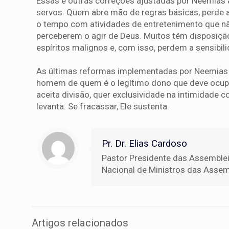
Essas e outras correções ajustadas por Neemias 
servos. Quem abre mão de regras básicas, perde 
o tempo com atividades de entretenimento que não
perceberem o agir de Deus. Muitos têm disposição
espíritos malignos e, com isso, perdem a sensibili
As últimas reformas implementadas por Neemias
homem de quem é o legítimo dono que deve ocupa
aceita divisão, quer exclusividade na intimidade co
levanta. Se fracassar, Ele sustenta.
Pr. Dr. Elias Cardoso
Pastor Presidente das Assemble
Nacional de Ministros das Assemb
Artigos relacionados