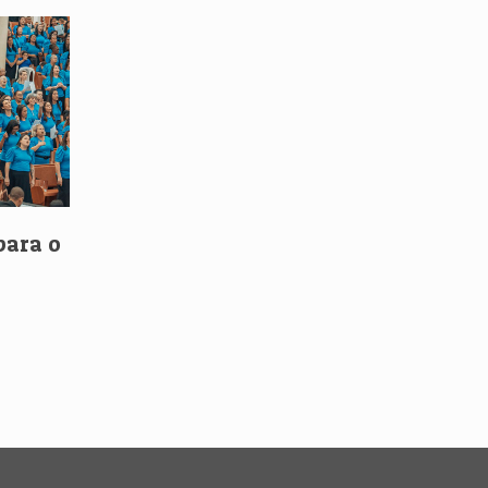
para o