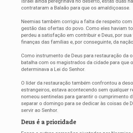
Israel ainda peregrinava no deserto, estas duas n
contrataram a Balaão para que os amaldiçoasse.
Neemias também corrigiu a falta de respeito com 
gestão das ofertas do povo. Como eles haviam to
perdeu a satisfação em contribuir e Deus, por sua
finanças das famílias e, por conseguinte, da nação
Como instrumento de Deus para restauração da o
batalha com os magistrados da cidade para que o
determinava a Lei do Senhor.
O líder da restauração também confrontou a deso
estrangeiros, estava acontecendo sem qualquer r
nomeou sentinelas para garantir o cumprimento da l
separar o domingo para se dedicar às coisas de D
servir ao Senhor.
Deus é a prioridade