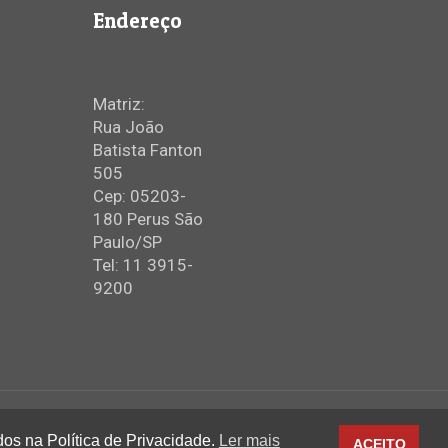
Endereço
Matriz:
Rua João
Batista Fanton
505
Cep: 05203-
180 Perus São
Paulo/SP
Tel: 11 3915-
9200
dos na Política de Privacidade.
Ler mais
ACEITO