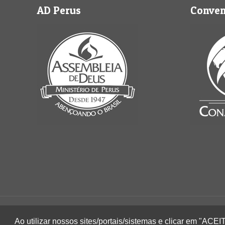
AD Perus
Conve
2022 © Igreja Assembleia de Deus Ministério de 
Ao utilizar nossos sites/portais/sistemas e clicar em "AC