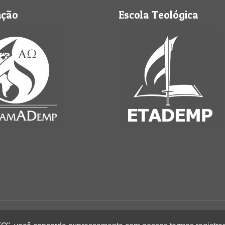
nção
Escola Teológica
Perus - Todos os direitos reservados