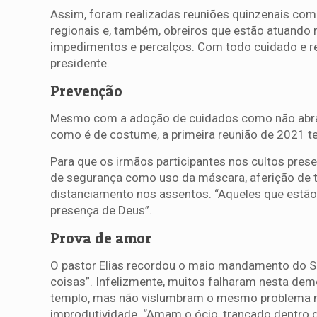
Assim, foram realizadas reuniões quinzenais com
regionais e, também, obreiros que estão atuando 
impedimentos e percalços. Com todo cuidado e re
presidente.
Prevenção
Mesmo com a adoção de cuidados como não abra
como é de costume, a primeira reunião de 2021 te
Para que os irmãos participantes nos cultos pre
de segurança como uso da máscara, aferição de te
distanciamento nos assentos. “Aqueles que estão 
presença de Deus”.
Prova de amor
O pastor Elias recordou o maio mandamento do S
coisas”. Infelizmente, muitos falharam nesta de
templo, mas não vislumbram o mesmo problema n
improdutividade. “Amam o ócio, trancado dentro d