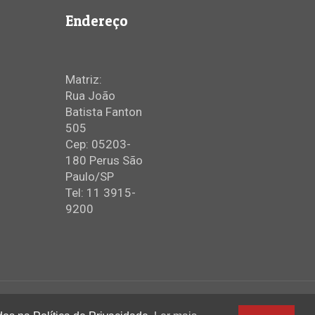
Endereço
Matriz:
Rua João
Batista Fanton
505
Cep: 05203-
180 Perus São
Paulo/SP
Tel: 11 3915-
9200