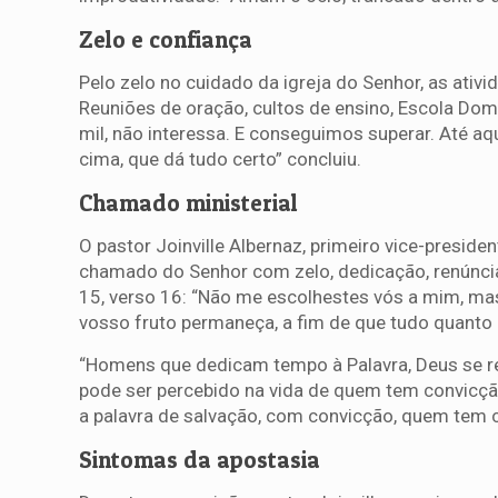
Zelo e confiança
Pelo zelo no cuidado da igreja do Senhor, as ativ
Reuniões de oração, cultos de ensino, Escola Dom
mil, não interessa. E conseguimos superar. Até aqu
cima, que dá tudo certo” concluiu.
Chamado ministerial
O pastor Joinville Albernaz, primeiro vice-preside
chamado do Senhor com zelo, dedicação, renúncia 
15, verso 16: “Não me escolhestes vós a mim, mas 
vosso fruto permaneça, a fim de que tudo quanto
“Homens que dedicam tempo à Palavra, Deus se reve
pode ser percebido na vida de quem tem convicçã
a palavra de salvação, com convicção, quem tem c
Sintomas da apostasia