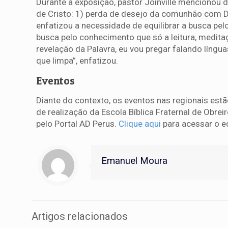
Durante a exposição, pastor Joinville mencionou 
de Cristo: 1) perda de desejo da comunhão com D
enfatizou a necessidade de equilibrar a busca pe
busca pelo conhecimento que só a leitura, meditaç
revelação da Palavra, eu vou pregar falando língu
que limpa”, enfatizou.
Eventos
Diante do contexto, os eventos nas regionais est
de realização da Escola Bíblica Fraternal de Obreir
pelo Portal AD Perus.
Clique aqui
para acessar o ed
Emanuel Moura
Artigos relacionados