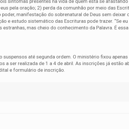
dois sintomas presentes na vida de quem está se afastando
eus pela oração; 2) perda da comunhão por meio das Escrit
lo poder, manifestação do sobrenatural de Deus sem deixar 
ão e estudo sistemático das Escrituras pode trazer. “Se eu
as estranhas, mas cheio do conhecimento da Palavra. É essa
ão suspensos até segunda ordem. O ministério fixou apenas
os a ser realizada de 1 a 4 de abril. As inscrições já estão a
ital e formulário de inscrição.