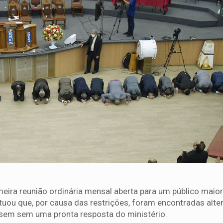
meira reunião ordinária mensal aberta para um público maior
tuou que, por causa das restrições, foram encontradas alte
sem sem uma pronta resposta do ministério.