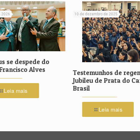
e 2026
10 de dezembro de 2025
us se despede do
Francisco Alves
Testemunhos de regen
Jubileu de Prata do C
Brasil
Leia mais
Leia mais