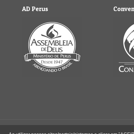
AD Perus
Conve
2022 © Igreja Assembleia de Deus Ministério de 