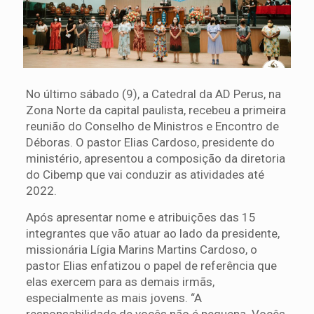
No último sábado (9), a Catedral da AD Perus, na
Zona Norte da capital paulista, recebeu a primeira
reunião do Conselho de Ministros e Encontro de
Déboras. O pastor Elias Cardoso, presidente do
ministério, apresentou a composição da diretoria
do Cibemp que vai conduzir as atividades até
2022.
Após apresentar nome e atribuições das 15
integrantes que vão atuar ao lado da presidente,
missionária Lígia Marins Martins Cardoso, o
pastor Elias enfatizou o papel de referência que
elas exercem para as demais irmãs,
especialmente as mais jovens. “A
responsabilidade de vocês não é pequena. Vocês