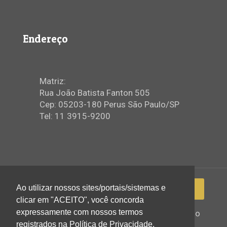
Endereço
Matriz:
Rua João Batista Fanton 505
Cep: 05203-180 Perus São Paulo/SP
Tel: 11 3915-9200
Ao utilizar nossos sites/portais/sistemas e
clicar em "ACEITO", você concorda
expressamente com nossos termos
2022 © Igreja Assembleia de Deus Ministério
registrados na Política de Privacidade.
de Perus - Todos os direitos reservados