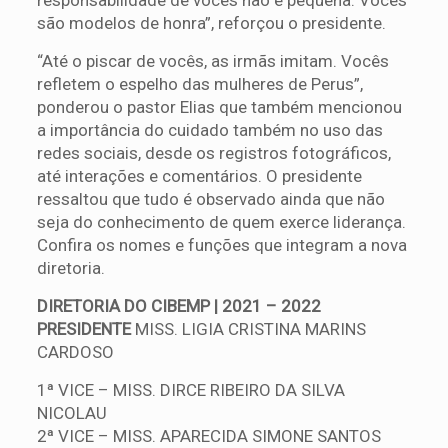
são modelos de honra”, reforçou o presidente.
“Até o piscar de vocês, as irmãs imitam. Vocês
refletem o espelho das mulheres de Perus”,
ponderou o pastor Elias que também mencionou
a importância do cuidado também no uso das
redes sociais, desde os registros fotográficos,
até interações e comentários. O presidente
ressaltou que tudo é observado ainda que não
seja do conhecimento de quem exerce liderança.
Confira os nomes e funções que integram a nova
diretoria.
DIRETORIA DO CIBEMP | 2021 – 2022
PRESIDENTE
MISS. LIGIA CRISTINA MARINS
CARDOSO
1ª VICE – MISS. DIRCE RIBEIRO DA SILVA
NICOLAU
2ª VICE – MISS. APARECIDA SIMONE SANTOS