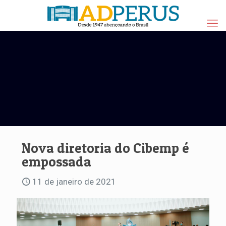
Nova diretoria do Cibemp é
empossada
11 de janeiro de 2021