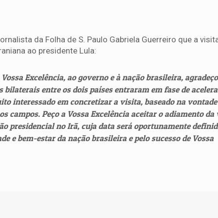
nalista da Folha de S. Paulo Gabriela Guerreiro que a visita
raniana ao presidente Lula:
ossa Excelência, ao governo e à nação brasileira, agradeço
es bilaterais entre os dois países entraram em fase de aceler
to interessado em concretizar a visita, baseado na vontade 
 os campos. Peço a Vossa Excelência aceitar o adiamento da 
ção presidencial no Irã, cuja data será oportunamente definid
de e bem-estar da nação brasileira e pelo sucesso de Vossa