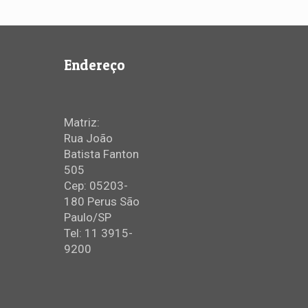
Endereço
Matriz:
Rua João
Batista Fanton
505
Cep: 05203-
180 Perus São
Paulo/SP
Tel: 11 3915-
9200