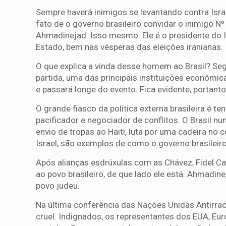
Sempre haverá inimigos se levantando contra Israe
fato de o governo brasileiro convidar o inimigo 
Ahmadinejad. Isso mesmo. Ele é o presidente do I
Estado, bem nas vésperas das eleições iranianas.
O que explica a vinda desse homem ao Brasil? Seg
partida, uma das principais instituições econômic
e passará longe do evento. Fica evidente, portanto
O grande fiasco da política externa brasileira é t
pacificador e negociador de conflitos. O Brasil nu
envio de tropas ao Haiti, luta por uma cadeira no
Israel, são exemplos de como o governo brasileiro
Após alianças esdrúxulas com as Chávez, Fidel Ca
ao povo brasileiro, de que lado ele está. Ahmadine
povo judeu.
Na última conferência das Nações Unidas Antirrac
cruel. Indignados, os representantes dos EUA, Eu