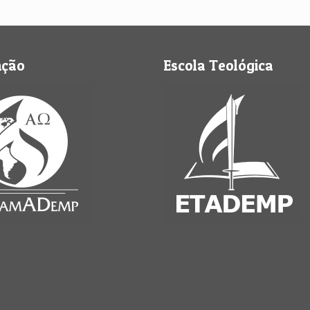
nção
Escola Teológica