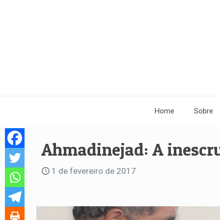
Home
Sobre
Ahmadinejad: A inescru
1 de fevereiro de 2017