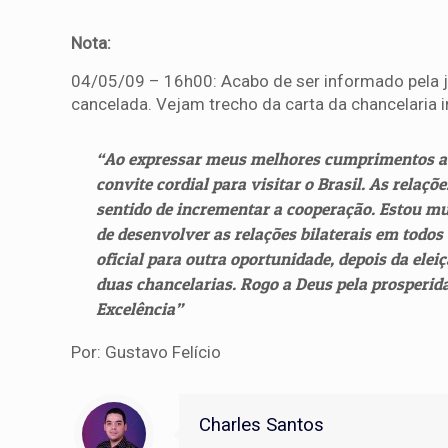
Nota:
04/05/09 – 16h00: Acabo de ser informado pela jor
cancelada. Vejam trecho da carta da chancelaria i
“Ao expressar meus melhores cumprimentos a V
convite cordial para visitar o Brasil. As relaçõ
sentido de incrementar a cooperação. Estou mui
de desenvolver as relações bilaterais em todos
oficial para outra oportunidade, depois da elei
duas chancelarias. Rogo a Deus pela prosperida
Excelência”
Por: Gustavo Felício
Charles Santos