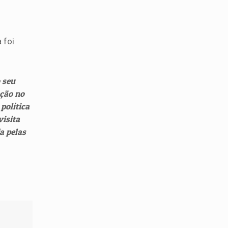
 foi
 seu
ação no
política
visita
a pelas