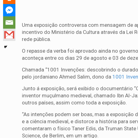
Uma exposição controversa com mensagem de ap
incentivo do Ministério da Cultura através da Lei 
rede pública.
O repasse da verba foi aprovado ainda no governo
aconteça entre os dias 29 de agosto e 03 de dez
Chamada “1001 Invenções: descobrindo o duradour
pelo jordaniano Ahmed Salim, dono da
1001 Inven
Junto á exposição, será exibido o documentário “
inventor muçulmano medieval, chamado Ibn Al-Jaza
outros países, assim como toda a exposição.
“As intenções podem ser boas, mas a exposição d
e a ciência medieval, e distorce a história para ser
comentaram o físico Taner Edis, da Truman State Un
Science, de Berlim, em um artigo.