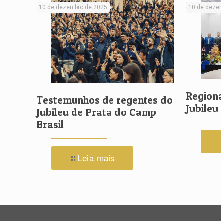
10 de dezembro de 2025
10 de deze
Regiona
Testemunhos de regentes do
Jubileu
Jubileu de Prata do Camp
Brasil
Leia mais