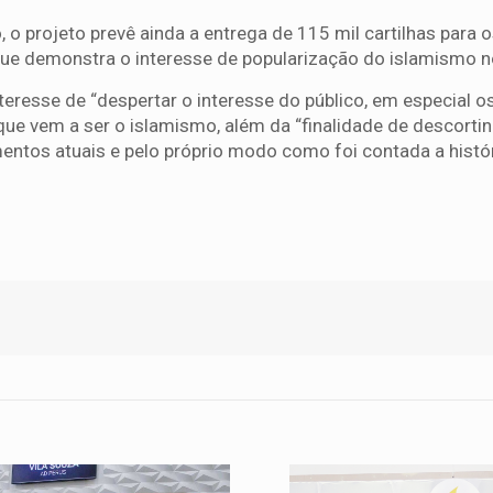
o projeto prevê ainda a entrega de 115 mil cartilhas para 
que demonstra o interesse de popularização do islamismo no
teresse de “despertar o interesse do público, em especial o
que vem a ser o islamismo, além da “finalidade de descorti
tos atuais e pelo próprio modo como foi contada a histó