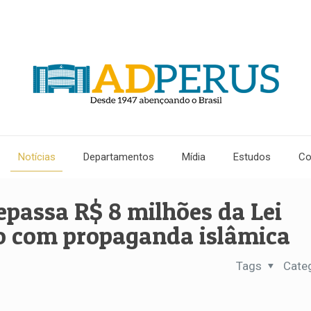
Notícias
Departamentos
Mídia
Estudos
Co
epassa R$ 8 milhões da Lei
o com propaganda islâmica
Tags
Cate