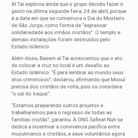
Al Tai explicou ainda que o grupo decidiu fazer o
gesto na última segunda-feira, 24 de abril, porque
é a data em que se comemora o Dia do Mosteiro
de São Jorge, como forma de “expressar
solidariedade aos irmãos cristãos”. O templo e
demais instalações foram destruídos pelo
Estado Islâmico.
Além disso, Basem al Tai acrescentou que o ato
de colocar a cruz no local é um desafio ao
Estado Islâmico: “É para lembrar ao mundo seus
atos criminosos”, declarou, afirmando que Mosul
precisa dos cristãos de volta, pois os considera
“o sal do Iraque”.
“Estamos preparando outros projetos e
trabalharemos para o regresso de todas as
famílias cristãs”, garantiu. A ONG Safinat Nuh se
dedica a incentivar a convivência pacífica entre
muçulmanos e cristãos, e seus voluntários agora