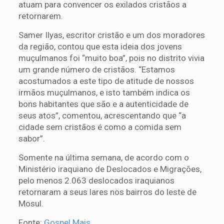
atuam para convencer os exilados cristãos a
retornarem.
Samer Ilyas, escritor cristão e um dos moradores
da região, contou que esta ideia dos jovens
muçulmanos foi “muito boa”, pois no distrito vivia
um grande número de cristãos. “Estamos
acostumados a este tipo de atitude de nossos
irmãos muçulmanos, e isto também indica os
bons habitantes que são e a autenticidade de
seus atos”, comentou, acrescentando que “a
cidade sem cristãos é como a comida sem
sabor”.
Somente na última semana, de acordo com o
Ministério iraquiano de Deslocados e Migrações,
pelo menos 2.063 deslocados iraquianos
retornaram a seus lares nos bairros do leste de
Mosul.
Fonte:
Gospel Mais