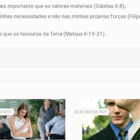
ais importante que os valores materiais (Gálatas 6:8);
inhas necessidades e não nas minhas próprias forças (Fili
s que os tesouros da Terra (Mateus 6:19-21).
 de 2021
23 de abril de 2021