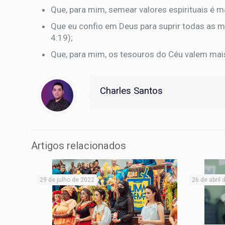
Que, para mim, semear valores espirituais é m
Que eu confio em Deus para suprir todas as m
4:19);
Que, para mim, os tesouros do Céu valem mai
Charles Santos
Artigos relacionados
29 de julho de 2022
26 de abril