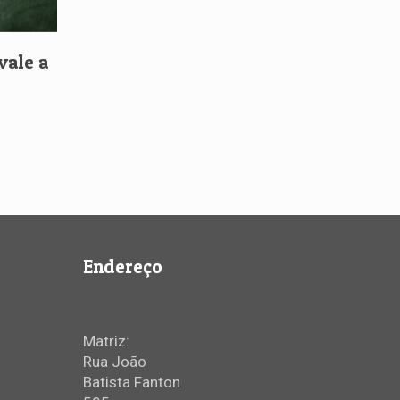
vale a
Endereço
Matriz:
Rua João
Batista Fanton