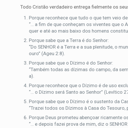
Todo Cristão verdadeiro entrega fielmente os se
Porque reconhece que tudo o que tem veio de
“… a fim de que conheçam os viventes que o 
quer e até ao mais baixo dos homens constitui
Porque sabe que a Terra é do Senhor:
“Do SENHOR é a Terra e a sua plenitude, o mun
ouro” (Ageu 2:8).
Porque sabe que o Dízimo é do Senhor:
“Também todas as dízimas do campo, da semen
a).
Porque reconhece que o Dízimo é de uso excl
“… o Dízimo será Santo ao Senhor” (Levítico 2
Porque sabe que o Dízimo é o sustento da Ca
“Trazei todos os Dízimos à Casa do Tesouro,
Porque Deus prometeu abençoar ricamente os
“… e depois fazei prova de mim, diz o SENHOR 