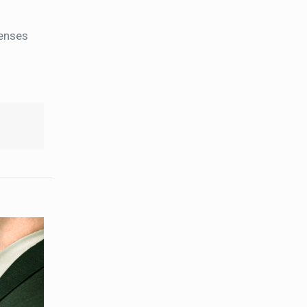
penses